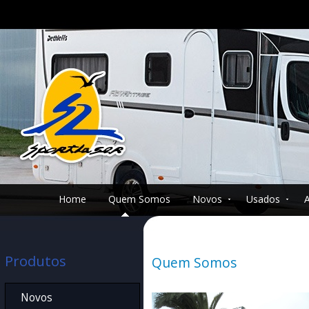
Home
Quem Somos
Novos
Usados
Produtos
Quem Somos
Novos