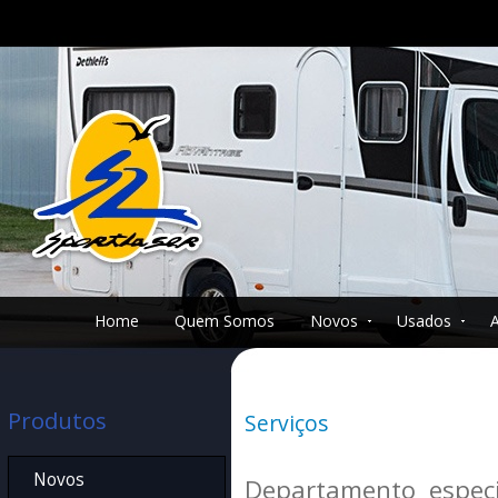
Home
Quem Somos
Novos
Usados
Produtos
Serviços
Novos
Departamento especi