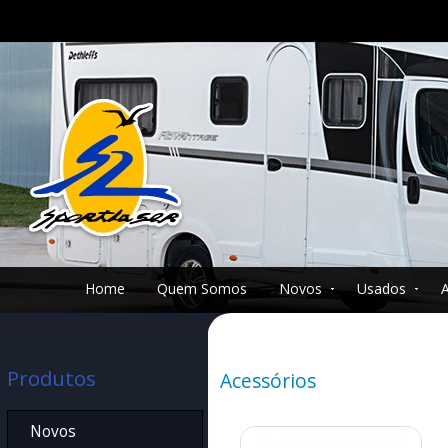
Home
Quem Somos
Novos
Usados
Produtos
Acessórios
Novos