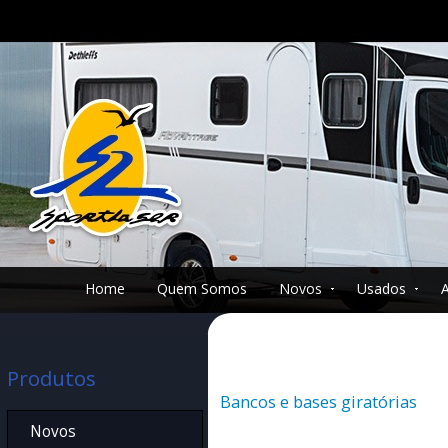
Home
Quem Somos
Novos
Usados
Produtos
Bancos e bases giratórias
Novos