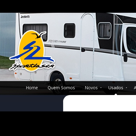
Home
Quem Somos
Novos
Usados