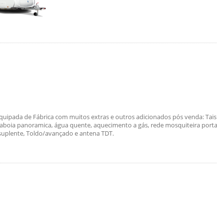
quipada de Fábrica com muitos extras e outros adicionados pós venda: Tai
raboia panoramica, água quente, aquecimento a gás, rede mosquiteira porta
suplente, Toldo/avançado e antena TDT.