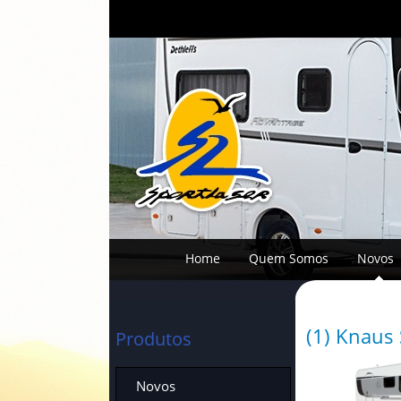
Home
Quem Somos
Novos
(1) Knaus 
Produtos
Novos