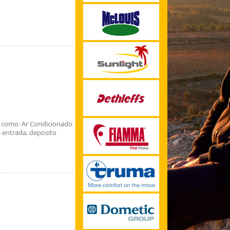
s como: Ar Condicionado
 entrada, deposito