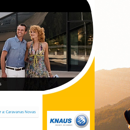
s
r a: Caravanas Novas